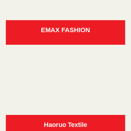
EMAX FASHION
Haoruo Textile