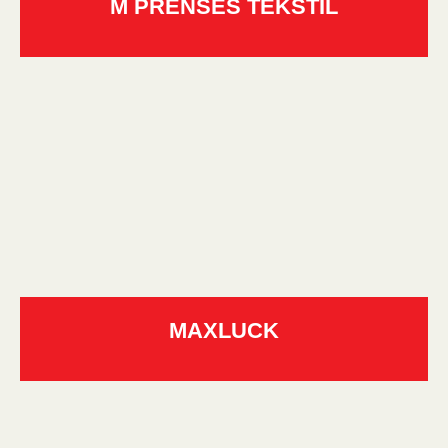
M PRENSES TEKSTİL
MAXLUCK