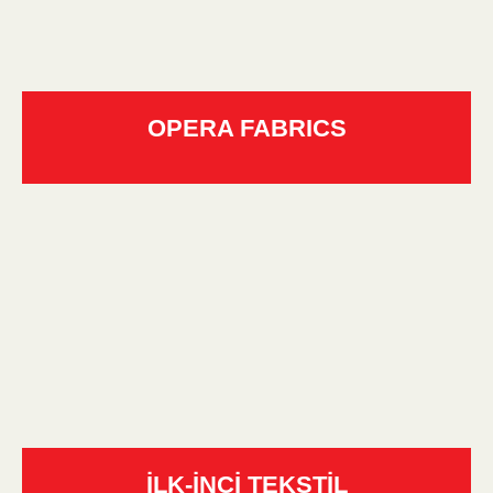
OPERA FABRICS
İLK-İNCİ TEKSTİL