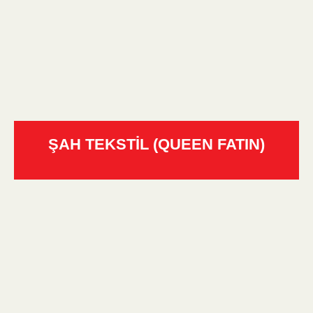
ŞAH TEKSTİL (QUEEN FATIN)