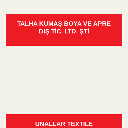
TALHA KUMAŞ BOYA VE APRE
DIŞ TİC. LTD. ŞTİ
UNALLAR TEXTILE