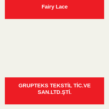
Fairy Lace
GRUPTEKS TEKSTİL TİC.VE
SAN.LTD.ŞTİ.