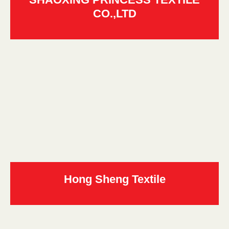
CO.,LTD
Hong Sheng Textile