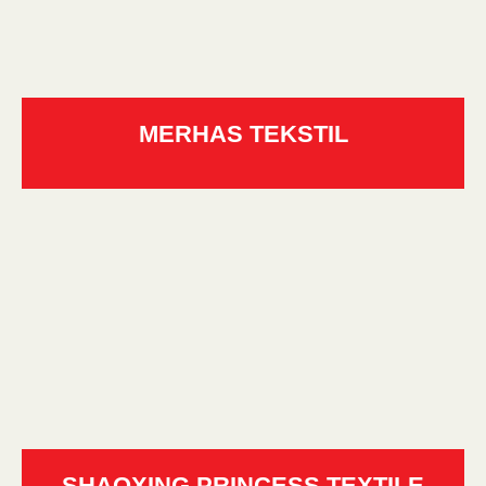
MERHAS TEKSTIL
SHAOXING PRINCESS TEXTILE