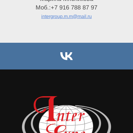
Моб.:+7 916 788 87 97
intergroup.m.m@mail.ru