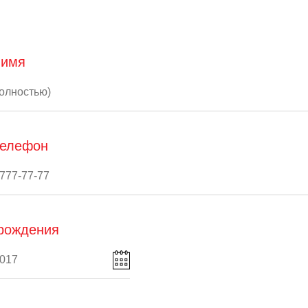
 имя
телефон
рождения