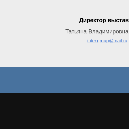
Директор выстав
Татьяна Владимировна
inter.group@mail.ru