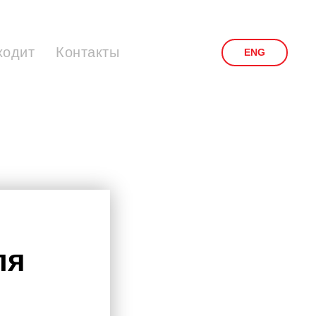
ходит
Контакты
ENG
ля